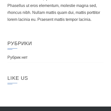
Phasellus ut eros elementum, molestie magna sed,
rhoncus nibh. Nullam mattis quam dui, mattis porttitor
lorem lacinia eu. Praesent mattis tempor lacinia.
РУБРИКИ
Рубрик нет
LIKE US