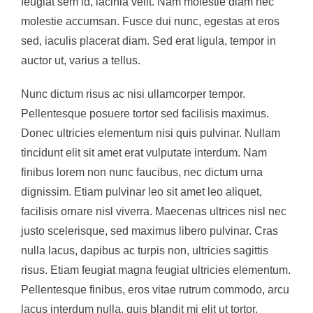
feugiat sem id, lacinia velit. Nam molestie diam nec
molestie accumsan. Fusce dui nunc, egestas at eros
sed, iaculis placerat diam. Sed erat ligula, tempor in
auctor ut, varius a tellus.
Nunc dictum risus ac nisi ullamcorper tempor.
Pellentesque posuere tortor sed facilisis maximus.
Donec ultricies elementum nisi quis pulvinar. Nullam
tincidunt elit sit amet erat vulputate interdum. Nam
finibus lorem non nunc faucibus, nec dictum urna
dignissim. Etiam pulvinar leo sit amet leo aliquet,
facilisis ornare nisl viverra. Maecenas ultrices nisl nec
justo scelerisque, sed maximus libero pulvinar. Cras
nulla lacus, dapibus ac turpis non, ultricies sagittis
risus. Etiam feugiat magna feugiat ultricies elementum.
Pellentesque finibus, eros vitae rutrum commodo, arcu
lacus interdum nulla, quis blandit mi elit ut tortor.